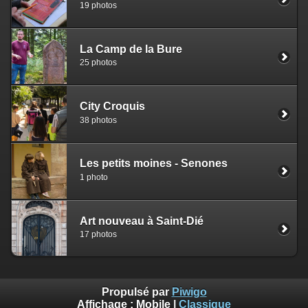
19 photos
La Camp de la Bure
25 photos
City Croquis
38 photos
Les petits moines - Senones
1 photo
Art nouveau à Saint-Dié
17 photos
Propulsé par
Piwigo
Affichage :
Mobile
|
Classique