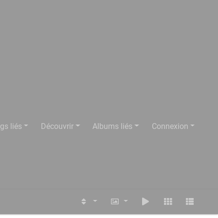
gs liés
Découvrir
Albums liés
Connexion