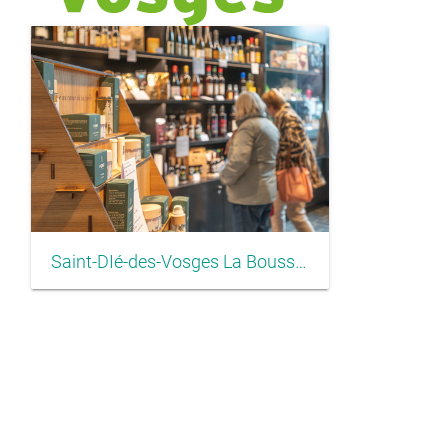
Saint-DIé-des-Vosges La Boussole Espace Accueil ©Service communication CASDDV