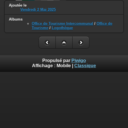
Ajoutée le
Vendredi 2 Mai 2025
Albums
Office de Tourisme Intercommunal
/
Office de
Tourisme
/
Logothèque
Propulsé par
Piwigo
Affichage :
Mobile
|
Classique