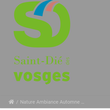
Nature Ambiance Automne ©Maxime Perrotey (18)