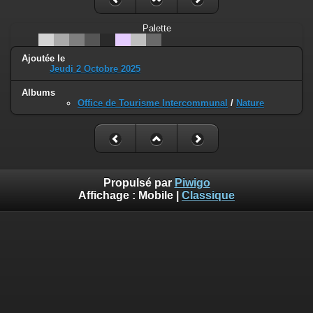
Palette
Ajoutée le
Jeudi 2 Octobre 2025
Albums
Office de Tourisme Intercommunal
/
Nature
Propulsé par
Piwigo
Affichage :
Mobile
|
Classique