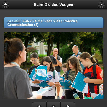
Saint-Dié-des-Vosges
Accueil
/
SDDV La Merlusse Visite ©Service
Communication (2)