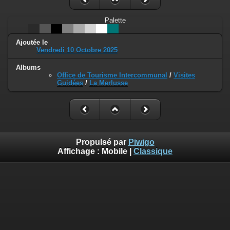
Palette
Ajoutée le
Vendredi 10 Octobre 2025
Albums
Office de Tourisme Intercommunal
/
Visites
Guidées
/
La Merlusse
Propulsé par
Piwigo
Affichage :
Mobile
|
Classique