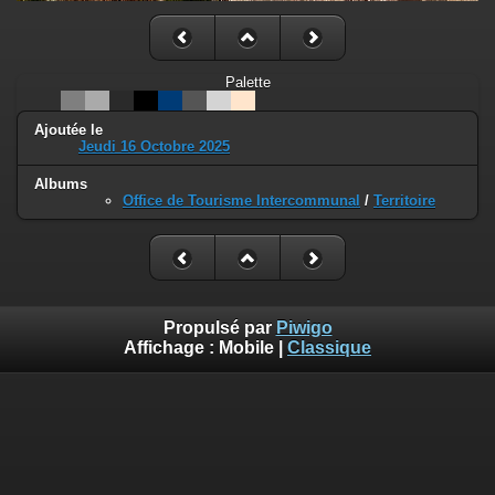
Palette
Ajoutée le
Jeudi 16 Octobre 2025
Albums
Office de Tourisme Intercommunal
/
Territoire
Propulsé par
Piwigo
Affichage :
Mobile
|
Classique