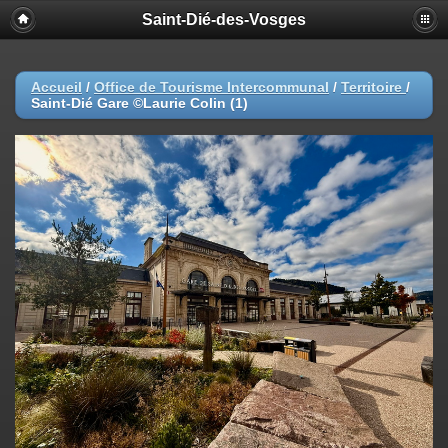
Saint-Dié-des-Vosges
Accueil
/
Office de Tourisme Intercommunal
/
Territoire
/
Saint-Dié Gare ©Laurie Colin (1)