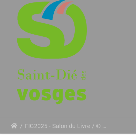
FIG2025 - Salon du Livre / © ADFIG - Ville/Agglo SDDV