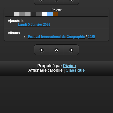
Palette
Ajoutée le
Lundi 5 Janvier 2026
Albums
Festival International de Géographie
/
2025
Propulsé par
Piwigo
Affichage :
Mobile
|
Classique