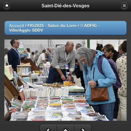
Saint-Dié-des-Vosges
Accueil
/
FIG2025 - Salon du Livre / © ADFIG -
Ville/Agglo SDDV