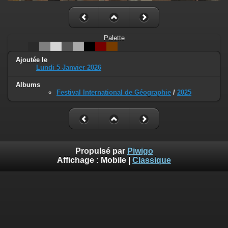
Palette
Ajoutée le
Lundi 5 Janvier 2026
Albums
Festival International de Géographie
/
2025
Propulsé par
Piwigo
Affichage :
Mobile
|
Classique