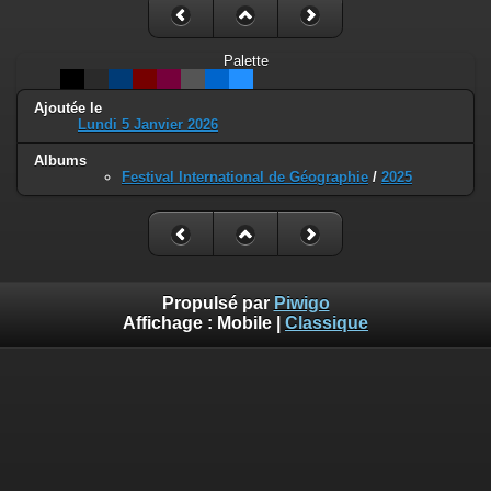
Palette
Ajoutée le
Lundi 5 Janvier 2026
Albums
Festival International de Géographie
/
2025
Propulsé par
Piwigo
Affichage :
Mobile
|
Classique