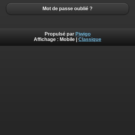
Mot de passe oublié ?
Propulsé par
Piwigo
Affichage :
Mobile
|
Classique