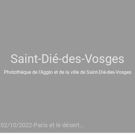
Saint-Dié-des-Vosges
Photothèque de l'Agglo et de la ville de Saint-Dié-des-Vosges
02/10/2022-Paris et le désert français... 75 ans plus tard avec Olivier RAZEMON, Max ROUSSEAU