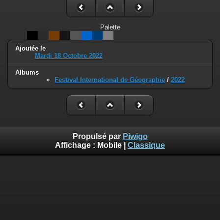
Palette
Ajoutée le
Mardi 18 Octobre 2022
Albums
Festival International de Géographie
/
2022
Propulsé par
Piwigo
Affichage :
Mobile
|
Classique