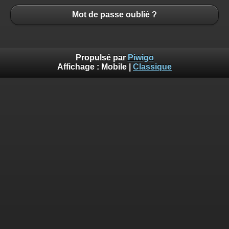
Mot de passe oublié ?
Propulsé par
Piwigo
Affichage :
Mobile
|
Classique