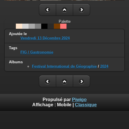
Palette
Ajoutée le
Vendredi 13 Décembre 2024
Tags
FIG / Gastronomie
Albums
Festival International de Géographie
/
2024
Propulsé par
Piwigo
Affichage :
Mobile
|
Classique