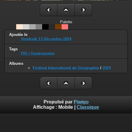
Palette
Ajoutée le
Vendredi 13 Décembre 2024
Tags
FIG / Gastronomie
Albums
Festival International de Géographie
/
2024
Propulsé par
Piwigo
Affichage :
Mobile
|
Classique