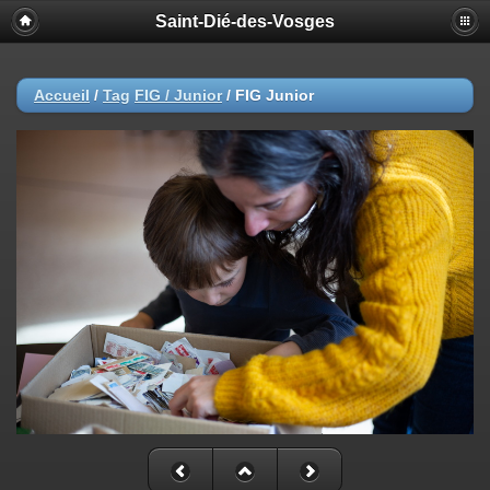
Saint-Dié-des-Vosges
Accueil
/
Tag
FIG / Junior
/
FIG Junior