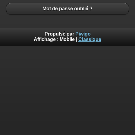
Mot de passe oublié ?
Propulsé par
Piwigo
Affichage :
Mobile
|
Classique