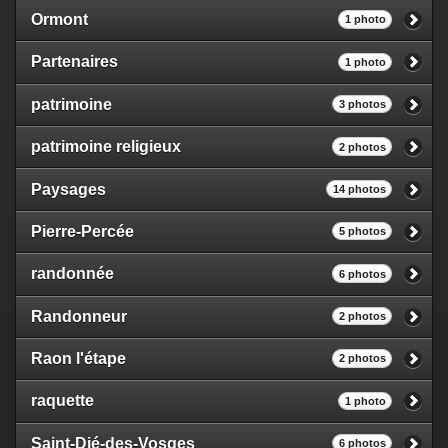
Ormont
1 photo
Partenaires
1 photo
patrimoine
3 photos
patrimoine religieux
2 photos
Paysages
14 photos
Pierre-Percée
5 photos
randonnée
6 photos
Randonneur
2 photos
Raon l'étape
2 photos
raquette
1 photo
Saint-Dié-des-Vosges
6 photos