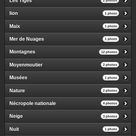
Les Tiges
2 photos
lion
1 photo
Maix
1 photo
Mer de Nuages
1 photo
Montagnes
12 photos
Moyenmoutier
2 photos
Musées
1 photo
Nature
2 photos
Nécropole nationale
4 photos
Neige
3 photos
Nuit
1 photo