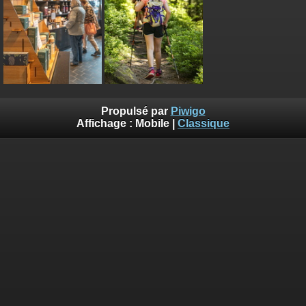
Propulsé par
Piwigo
Affichage :
Mobile
|
Classique