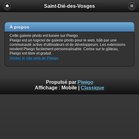
Saint-Dié-des-Vosges
À propos
Cette galerie photo est basée sur Piwigo.
Piwigo est un logiciel de galerie photo pour le web, bâti par une
communauté active d'utilisateurs et de développeurs. Les extensions
rendent Piwigo facilement personnalisable. Cerise sur le gâteau,
Piwigo est libre et gratuit.
Visiter le site web de Piwigo
Propulsé par
Piwigo
Affichage :
Mobile
|
Classique