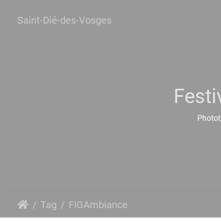
Saint-Dié-des-Vosges
Festi
Photot
Tag
FIGAmbiance