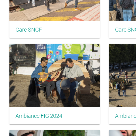
Gare SNCF
Gare SN
Ambiance FIG 2024
Ambianc