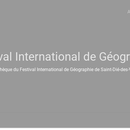
A
val International de Géog
hèque du Festival International de Géographie de Saint-Dié-des