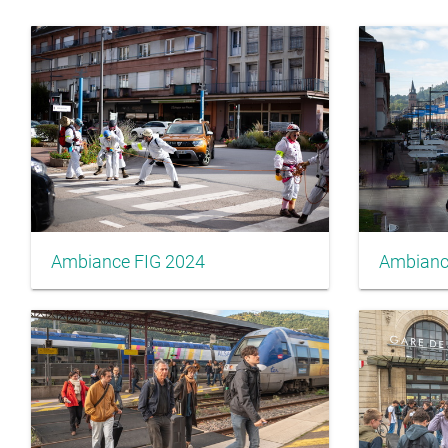
Ambiance FIG 2024
Ambianc