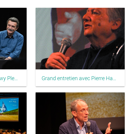
Grand entretien avec Pierre Haski
Grand entretien avec Edwy Plenel