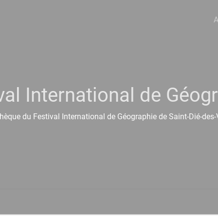
A
val International de Géog
hèque du Festival International de Géographie de Saint-Dié-des