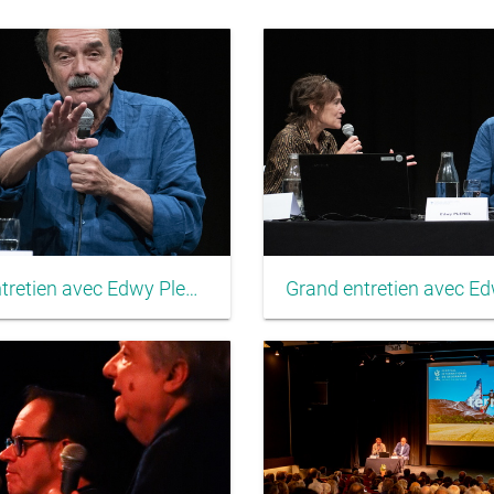
Grand entretien avec Edwy Plenel