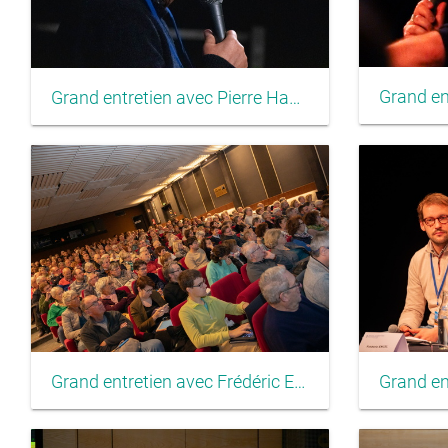
Grand entretien avec Pierre Haski
Grand entretien avec Frédéric Encel