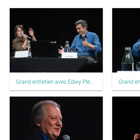
Grand entretien avec Edwy Plenel