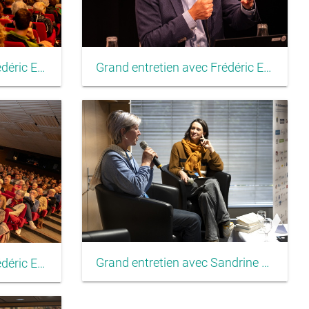
Grand entretien avec Frédéric Encel
Grand entretien avec Frédéric Encel
Grand entretien avec Sandrine Collette
Grand entretien avec Frédéric Encel