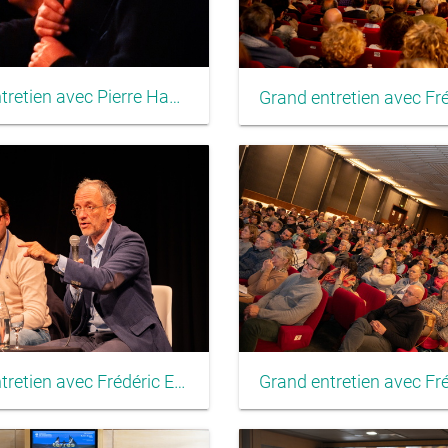
Grand entretien avec Pierre Haski
Grand entretien avec Frédéric Encel