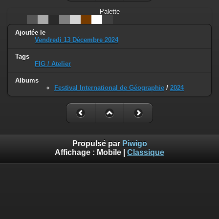
Palette
Ajoutée le
Vendredi 13 Décembre 2024
Tags
FIG / Atelier
Albums
Festival International de Géographie
/
2024
Propulsé par
Piwigo
Affichage :
Mobile
|
Classique