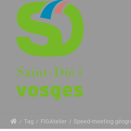
Tag
FIGAtelier
Speed-meeting géogr