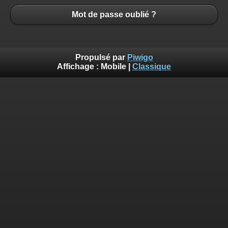
Mot de passe oublié ?
Propulsé par
Piwigo
Affichage :
Mobile
|
Classique