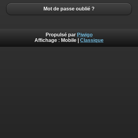
Mot de passe oublié ?
Propulsé par
Piwigo
Affichage :
Mobile
|
Classique