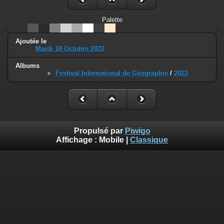
Palette
Ajoutée le
Mardi 18 Octobre 2022
Albums
Festival International de Géographie
/
2022
Propulsé par
Piwigo
Affichage :
Mobile
|
Classique