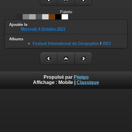
Palette
Ajoutée le
Mercredi 4 Octobre 2023
Albums
Festival International de Géographie
/
2023
Propulsé par
Piwigo
Affichage :
Mobile
|
Classique