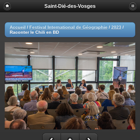
Saint-Dié-des-Vosges
Accueil
/
Festival International de Géographie
/
2023
/
Raconter le Chili en BD