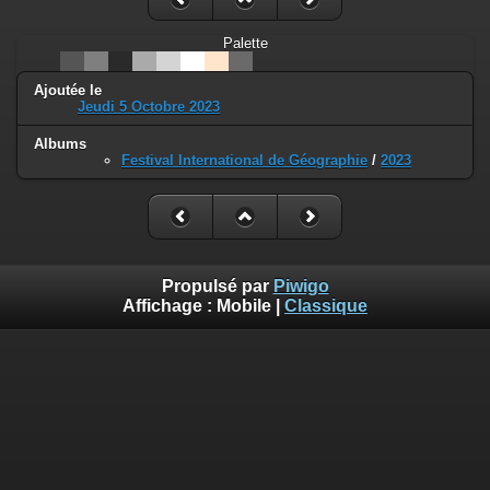
Palette
Ajoutée le
Jeudi 5 Octobre 2023
Albums
Festival International de Géographie
/
2023
Propulsé par
Piwigo
Affichage :
Mobile
|
Classique