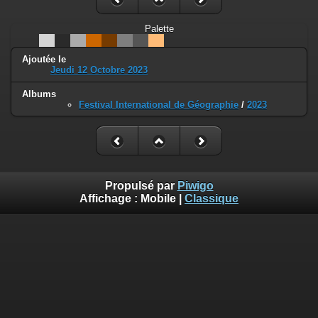
Palette
Ajoutée le
Jeudi 12 Octobre 2023
Albums
Festival International de Géographie
/
2023
Propulsé par
Piwigo
Affichage :
Mobile
|
Classique